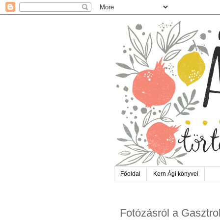
Főoldal
Kern Ági könyvei
Fotózásról a Gasztr